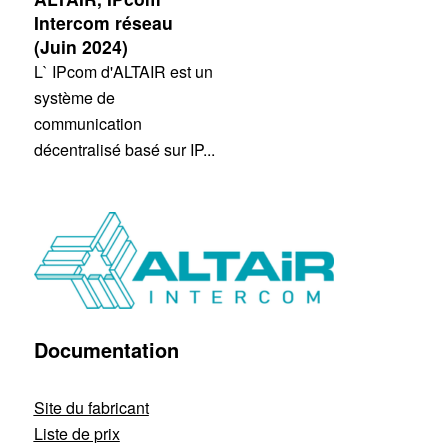
Intercom réseau
(Juin 2024)
L` IPcom d'ALTAIR est un
système de
communication
décentralisé basé sur IP...
Documentation
Site du fabricant
Liste de prix