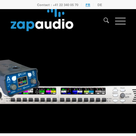
Contact : +41 22 340 05 70
FR
DE