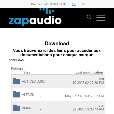
Contact : +41 22 340 05 70
FR
DE
Download
Vous trouverez ici des liens pour accéder aux
documentations pour chaque marque