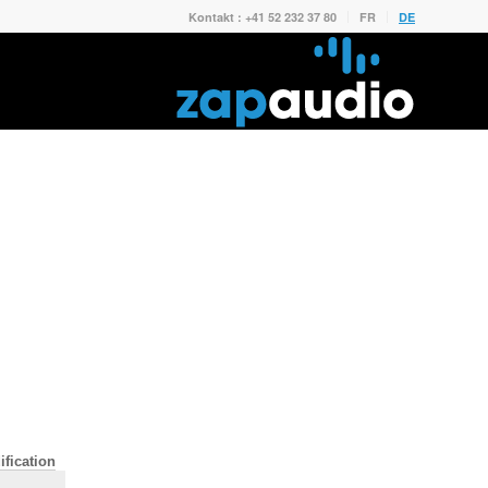
Kontakt : +41 52 232 37 80
FR
DE