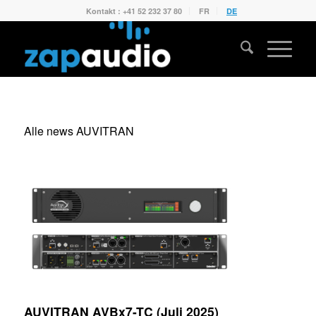
Kontakt : +41 52 232 37 80
FR
DE
Alle news AUVITRAN
AUVITRAN AVBx7-TC (Juli 2025)